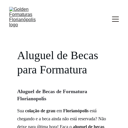
Aluguel de Becas 
para Formatura
Aluguel de Becas de Formatura 
Florianopolis
Sua 
colação de grau
 em 
Florianópolis
 está 
chegando e a beca ainda não está reservada? Não 
deixe para última hora! Faça o 
aluguel de becas 